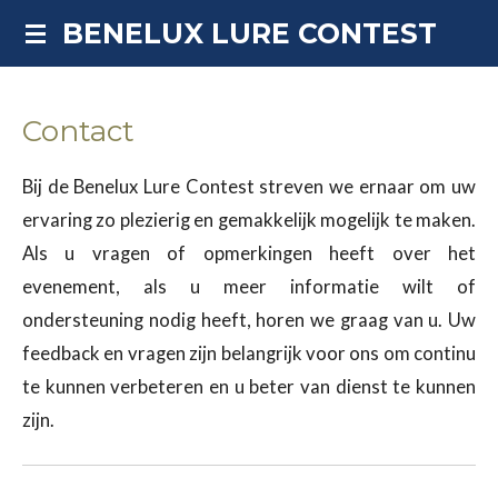
Ga
BENELUX LURE CONTEST
direct
naar
Contact
de
hoofdinhoud
Bij de Benelux Lure Contest streven we ernaar om uw
ervaring zo plezierig en gemakkelijk mogelijk te maken.
Als u vragen of opmerkingen heeft over het
evenement, als u meer informatie wilt of
ondersteuning nodig heeft, horen we graag van u. Uw
feedback en vragen zijn belangrijk voor ons om continu
te kunnen verbeteren en u beter van dienst te kunnen
zijn.